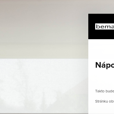
Náp
Takto bude 
Stránku ob