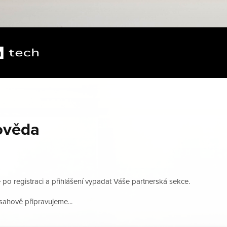
ověda
po registraci a přihlášení vypadat Váše partnerská sekce.
sahově připravujeme...