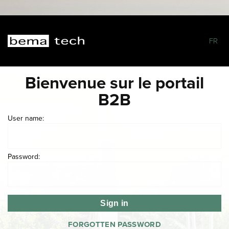
FR
Bienvenue sur le portail
B2B
User name:
Password:
FORGOTTEN PASSWORD