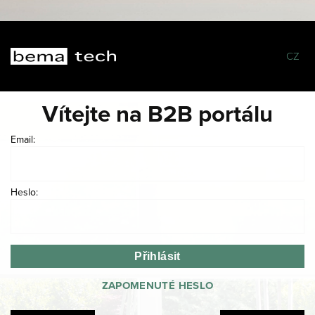
CZ
Vítejte na B2B portálu
Email:
Heslo:
ZAPOMENUTÉ HESLO