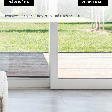
NÁPOVĚDA
REGISTRACE
Bematech, s.r.o., Košíkov 76, Velká Bíteš 595 01